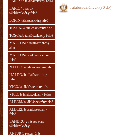
LARES/ a tálalószekrény felső
Tálalószekrények (36 db)
LARES/ b sarok
tálalószekrény felső
LORIN tálalószekrény alsó
TOSCA/ a tálalószekrény alsó
TOSCA/b tálalószekrény felső
MARCUS/ a tálalószekrény
alsó
MARCUS/ b tálalószekrény
felső
NALDO/ a tálalószekrény alsó
NALDO/ b tálalószekrény
felső
VICO/ a tálalószekrény alsó
VICO/ b tálalószekrény felső
ALBERI/ a tálalószekrény alsó
ALBERI/ b tálalószekrény
felső
SANDRO 2 részes órás
tálalószekrény
ARTUR 3 részes órás