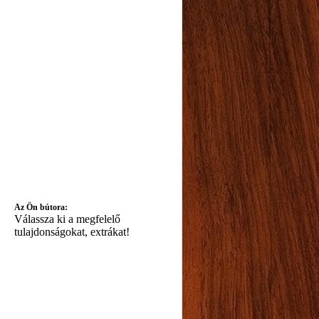
Az Ön bútora:
Válassza ki a megfelelő
tulajdonságokat, extrákat!