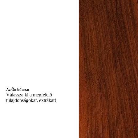
Az Ön bútora:
Válassza ki a megfelelő
tulajdonságokat, extrákat!