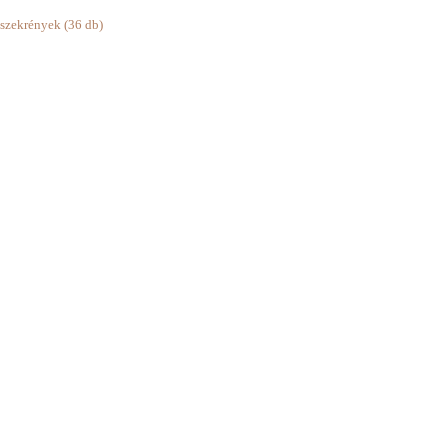
szekrények (36 db)