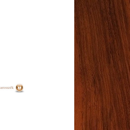
arosszék